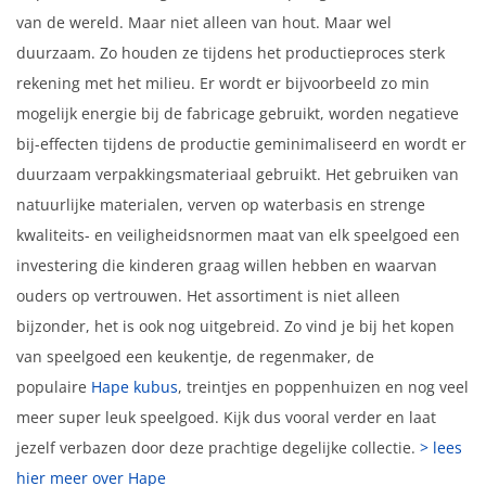
van de wereld. Maar niet alleen van hout. Maar wel
duurzaam. Zo houden ze tijdens het productieproces sterk
rekening met het milieu. Er wordt er bijvoorbeeld zo min
mogelijk energie bij de fabricage gebruikt, worden negatieve
bij-effecten tijdens de productie geminimaliseerd en wordt er
duurzaam verpakkingsmateriaal gebruikt. Het gebruiken van
natuurlijke materialen, verven op waterbasis en strenge
kwaliteits- en veiligheidsnormen maat van elk speelgoed een
investering die kinderen graag willen hebben en waarvan
ouders op vertrouwen. Het assortiment is niet alleen
bijzonder, het is ook nog uitgebreid. Zo vind je bij het kopen
van speelgoed een keukentje, de regenmaker, de
populaire
Hape kubus
, treintjes en poppenhuizen en nog veel
meer super leuk speelgoed. Kijk dus vooral verder en laat
jezelf verbazen door deze prachtige degelijke collectie.
> lees
hier meer over Hape