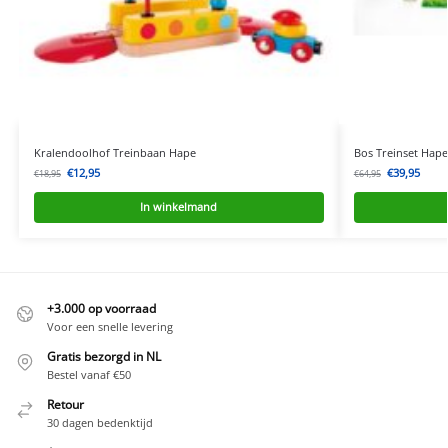
Kralendoolhof Treinbaan Hape
Bos Treinset Hape
€
12,95
€
39,95
€
18,95
€
64,95
In winkelmand
+3.000 op voorraad
Voor een snelle levering
Gratis bezorgd in NL
Bestel vanaf €50
Retour
30 dagen bedenktijd