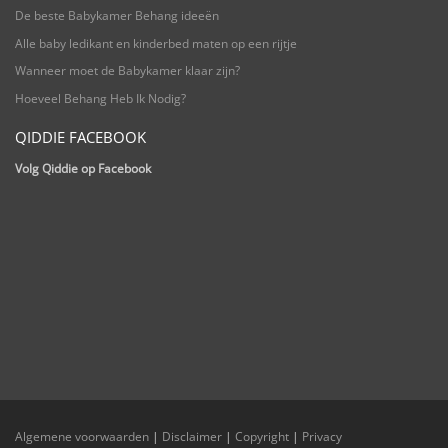
De beste Babykamer Behang ideeën
Alle baby ledikant en kinderbed maten op een rijtje
Wanneer moet de Babykamer klaar zijn?
Hoeveel Behang Heb Ik Nodig?
QIDDIE FACEBOOK
Volg Qiddie op Facebook
Algemene voorwaarden
|
Disclaimer
|
Copyright
|
Privacy