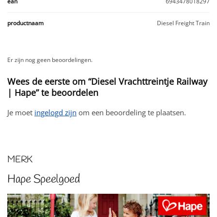
ean
6943478018297
productnaam
Diesel Freight Train
Er zijn nog geen beoordelingen.
Wees de eerste om “Diesel Vrachttreintje Railway
| Hape” te beoordelen
Je moet
ingelogd zijn
om een beoordeling te plaatsen.
MERK
Hape Speelgoed