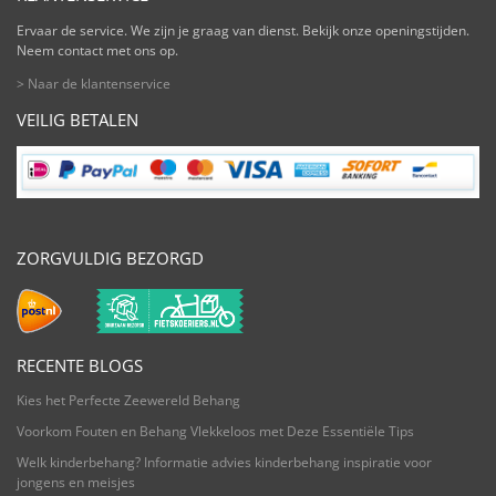
Ervaar de service. We zijn je graag van dienst. Bekijk onze openingstijden.
Neem contact met ons op.
> Naar de klantenservice
VEILIG BETALEN
ZORGVULDIG BEZORGD
RECENTE BLOGS
Kies het Perfecte Zeewereld Behang
Voorkom Fouten en Behang Vlekkeloos met Deze Essentiële Tips
Welk kinderbehang? Informatie advies kinderbehang inspiratie voor
jongens en meisjes