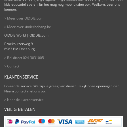
kids educatief spelen. En het mag nog mooi uitzien ook. Welkom. Leer ons
kennen.
> Meer over QIDDIE.com
> Meer over kinderbehang.be
QIDDIE World | QIDDIE.com
Broekhuizerweg 9
6983 BM Doesburg
> Bel direct 024-3031005
> Contact
KLANTENSERVICE
Ervaar de service. We zijn je graag van dienst. Bekijk onze openingstijden.
Neem contact met ons op.
> Naar de klantenservice
VEILIG BETALEN