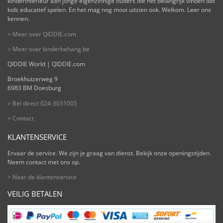
kinderinterieur aan jonge eigenzinnige ouders die het belangrijk vinden dat
kids educatief spelen. En het mag nog mooi uitzien ook. Welkom. Leer ons
kennen.
> Meer over QIDDIE.com
> Meer over kinderbehang.be
QIDDIE World | QIDDIE.com
Broekhuizerweg 9
6983 BM Doesburg
> Bel direct 024-3031005
> Contact
KLANTENSERVICE
Ervaar de service. We zijn je graag van dienst. Bekijk onze openingstijden.
Neem contact met ons op.
> Naar de klantenservice
VEILIG BETALEN