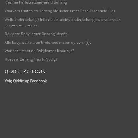
Kies het Perfecte Zeewereld Behang
Voorkom Fouten en Behang Vlekkeloos met Deze Essentiële Tips
Welk kinderbehang? Informatie advies kinderbehang inspiratie voor
jongens en meisjes
De beste Babykamer Behang ideeën
Alle baby ledikant en kinderbed maten op een rijtje
Wanneer moet de Babykamer klaar zijn?
Hoeveel Behang Heb Ik Nodig?
QIDDIE FACEBOOK
Volg Qiddie op Facebook