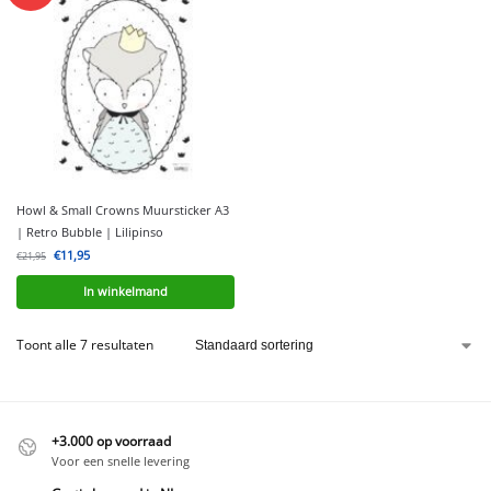
Howl & Small Crowns Muursticker A3
| Retro Bubble | Lilipinso
€
11,95
€
21,95
In winkelmand
Toont alle 7 resultaten
+3.000 op voorraad
Voor een snelle levering