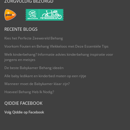
ZORGVULDIG BEZORGD
RECENTE BLOGS
Kies het Perfecte Zeewereld Behang
Voorkom Fouten en Behang Vlekkeloos met Deze Essentiële Tips
Welk kinderbehang? Informatie advies kinderbehang inspiratie voor
jongens en meisjes
De beste Babykamer Behang ideeën
Alle baby ledikant en kinderbed maten op een rijtje
Wanneer moet de Babykamer klaar zijn?
Hoeveel Behang Heb Ik Nodig?
QIDDIE FACEBOOK
Volg Qiddie op Facebook