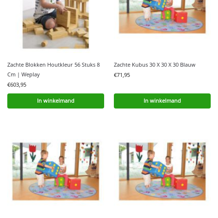
Zachte Blokken Houtkleur 56 Stuks 8
Zachte Kubus 30 X 30 X 30 Blauw
Cm | Weplay
€
71,95
€
603,95
In winkelmand
In winkelmand