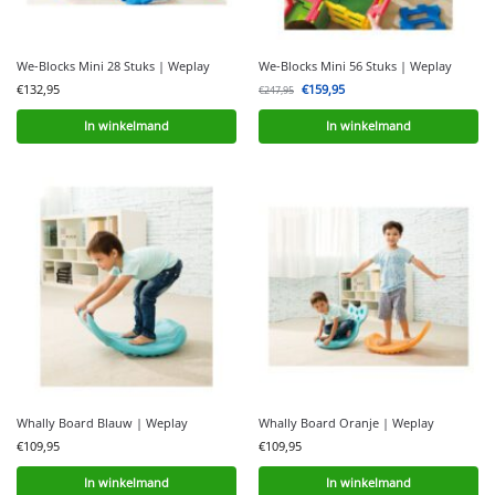
We-Blocks Mini 28 Stuks | Weplay
We-Blocks Mini 56 Stuks | Weplay
€
132,95
€
159,95
€
247,95
In winkelmand
In winkelmand
Whally Board Blauw | Weplay
Whally Board Oranje | Weplay
€
109,95
€
109,95
In winkelmand
In winkelmand