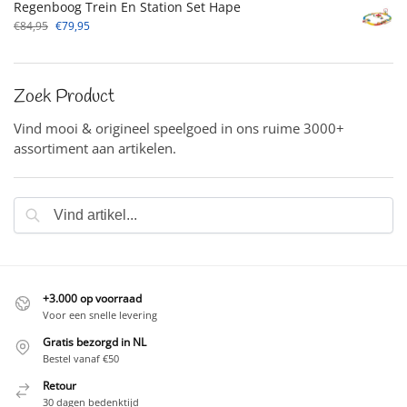
Regenboog Trein En Station Set Hape
€
84,95
€
79,95
Zoek Product
Vind mooi & origineel speelgoed in ons ruime 3000+
assortiment aan artikelen.
Zoeken
+3.000 op voorraad
Voor een snelle levering
Gratis bezorgd in NL
Bestel vanaf €50
Retour
30 dagen bedenktijd