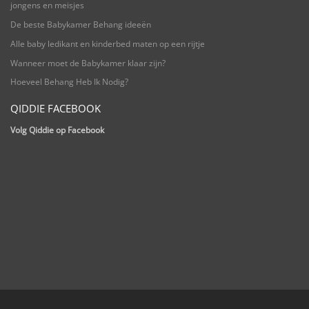
jongens en meisjes
De beste Babykamer Behang ideeën
Alle baby ledikant en kinderbed maten op een rijtje
Wanneer moet de Babykamer klaar zijn?
Hoeveel Behang Heb Ik Nodig?
QIDDIE FACEBOOK
Volg Qiddie op Facebook