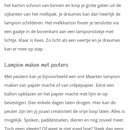
het karton schoon van binnen en knip je grote gaten uit de
zijkanten van het melkpak. Je dreumes kan dan heerlijk de
lampion schilderen. Het melkkarton fixeer je tenslotte via
een gaatje in de bovenkant aan een lampionstokje met
lichtje. Klaar is Kees. Zo licht als een veertje en je dreumes
kan er mee op stap.
Lampion maken met peuters
Met peuters kan je bijvoorbeeld een sint Maarten lampion
maken van papier maché of van crêpepapier. Eerst een
ballon opblazen en het papier maché met lijm er op
bevestigen. Dan enkele dagen laten drogen. Hier kan de
peuter zijn (en jij jouw) creativiteit de vrije loop laten. Alles is
mogelijk. Spoken, paddestoelen, dieren en nog zoveel meer.
Toch geen ideeën? Of weet je niet goed hoe? Steek dan eens