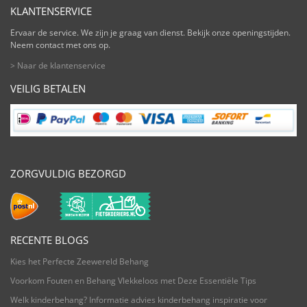
KLANTENSERVICE
Ervaar de service. We zijn je graag van dienst. Bekijk onze openingstijden.
Neem contact met ons op.
> Naar de klantenservice
VEILIG BETALEN
ZORGVULDIG BEZORGD
RECENTE BLOGS
Kies het Perfecte Zeewereld Behang
Voorkom Fouten en Behang Vlekkeloos met Deze Essentiële Tips
Welk kinderbehang? Informatie advies kinderbehang inspiratie voor