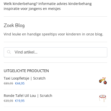
Welk kinderbehang? Informatie advies kinderbehang
inspiratie voor jongens en meisjes
Zoek Blog
Vind leuke en handige speeltips voor kinderen in onze blog.
UITGELICHTE PRODUCTEN
Taxi Loopfietsje | Scratch
€
89,95
€
44,95
Ronde Tafel Uil Lou | Scratch
€
39,95
€
19,95