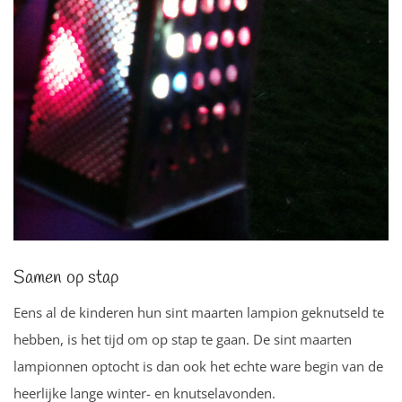
Samen op stap
Eens al de kinderen hun sint maarten lampion geknutseld te
hebben, is het tijd om op stap te gaan. De sint maarten
lampionnen optocht is dan ook het echte ware begin van de
heerlijke lange winter- en knutselavonden.