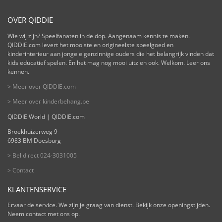
OVER QIDDIE
Wie wij zijn? Speelfanaten in de dop. Aangenaam kennis te maken.
QIDDIE.com levert het mooiste en origineelste speelgoed en
kinderinterieur aan jonge eigenzinnige ouders die het belangrijk vinden dat
kids educatief spelen. En het mag nog mooi uitzien ook. Welkom. Leer ons
kennen.
> Meer over QIDDIE.com
> Meer over kinderbehang.be
QIDDIE World | QIDDIE.com
Broekhuizerweg 9
6983 BM Doesburg
> Bel direct 024-3031005
> Contact
KLANTENSERVICE
Ervaar de service. We zijn je graag van dienst. Bekijk onze openingstijden.
Neem contact met ons op.