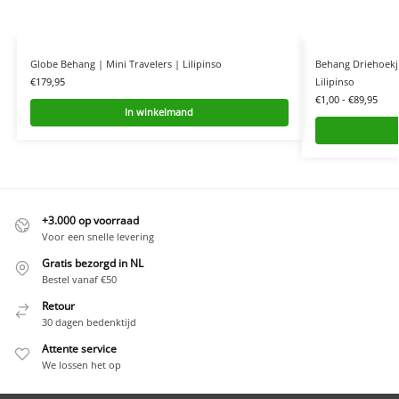
Globe Behang | Mini Travelers | Lilipinso
Behang Driehoekj
Lilipinso
€
179,95
€
1,00
-
€
89,95
In winkelmand
+3.000 op voorraad
Voor een snelle levering
Gratis bezorgd in NL
Bestel vanaf €50
Retour
30 dagen bedenktijd
Attente service
We lossen het op