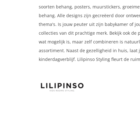
soorten behang, posters, muurstickers, groeime
behang. Alle designs zijn gecreëerd door ontwer
thema's. Is jouw peuter uit zijn babykamer of jo
collecties van dit prachtige merk. Bekijk ook de 
wat mogelijk is, maar zelf combineren is natuurl
assortiment. Naast de gezelligheid in huis, laa
kinderdagverblijf. Lilipinso Styling fleurt de rui