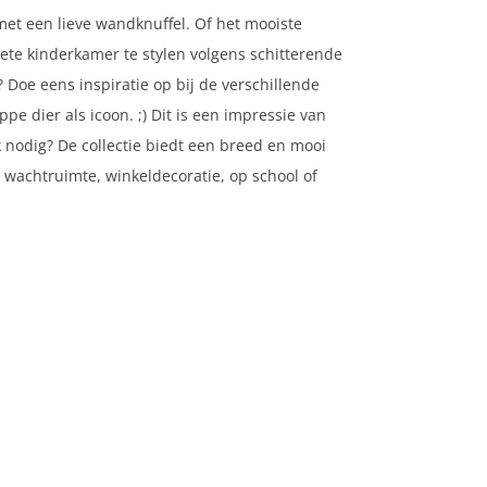
met een lieve wandknuffel. Of het mooiste
lete kinderkamer te stylen volgens schitterende
 Doe eens inspiratie op bij de verschillende
pe dier als icoon. ;) Dit is een impressie van
k nodig? De collectie biedt een breed en mooi
 wachtruimte, winkeldecoratie, op school of