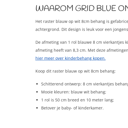
WAAROM GRID BLUE ON
Het raster blauw op wit 8cm behang is gefabrice
achtergrond. Dit design is leuk voor een jongen
De afmeting van 1 rol blauwe 8 cm vierkantjes 
afmeting heeft van 8,3 cm. Met deze afmetingen 
hier meer over kinderbehang kopen.
Koop dit raster blauw op wit 8cm behang:
Schitterend ontwerp: 8 cm vierkantjes behan
Mooie kleuren: blauw wit behang;
1 rol is 50 cm breed en 10 meter lang;
Betover je baby- of kinderkamer.