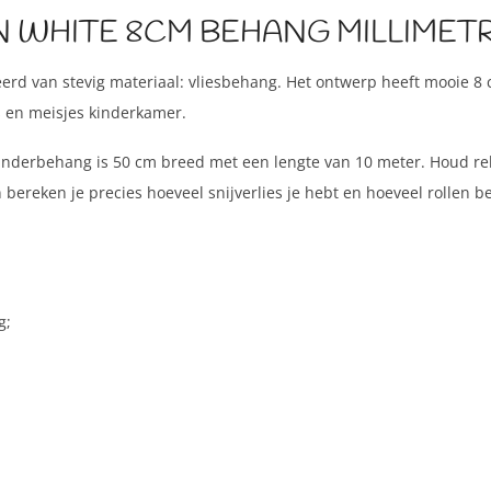
 WHITE 8CM BEHANG MILLIMETR
erd van stevig materiaal: vliesbehang. Het ontwerp heeft mooie 8 c
s en meisjes kinderkamer.
kinderbehang is 50 cm breed met een lengte van 10 meter. Houd re
bereken je precies hoeveel snijverlies je hebt en hoeveel rollen 
g;