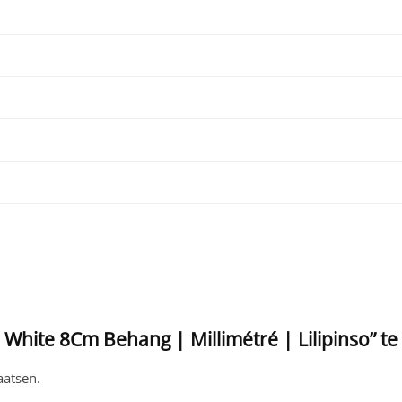
White 8Cm Behang | Millimétré | Lilipinso” t
aatsen.