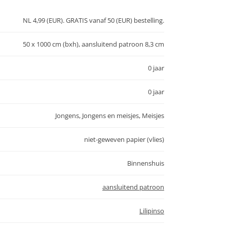
NL 4,99 (EUR). GRATIS vanaf 50 (EUR) bestelling.
50 x 1000 cm (bxh), aansluitend patroon 8,3 cm
0 jaar
0 jaar
Jongens, Jongens en meisjes, Meisjes
niet-geweven papier (vlies)
Binnenshuis
aansluitend patroon
Lilipinso