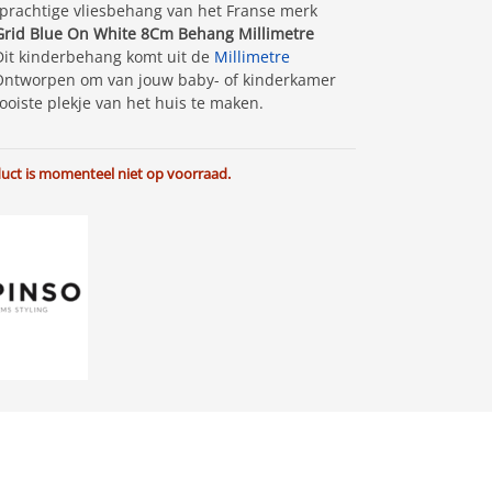
 prachtige vliesbehang van het Franse merk
Grid Blue On White 8Cm Behang Millimetre
Dit kinderbehang komt uit de
Millimetre
. Ontworpen om van jouw baby- of kinderkamer
ooiste plekje van het huis te maken.
duct is momenteel niet op voorraad.