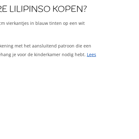
E LILIPINSO KOPEN?
m vierkantjes in blauw tinten op een wit
kening met het aansluitend patroon die een
behang je voor de kinderkamer nodig hebt.
Lees