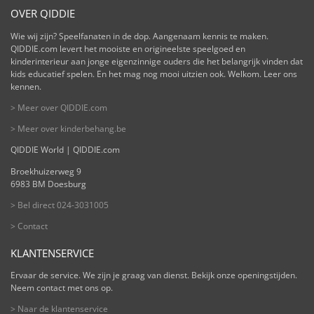
OVER QIDDIE
Wie wij zijn? Speelfanaten in de dop. Aangenaam kennis te maken.
QIDDIE.com levert het mooiste en origineelste speelgoed en
kinderinterieur aan jonge eigenzinnige ouders die het belangrijk vinden dat
kids educatief spelen. En het mag nog mooi uitzien ook. Welkom. Leer ons
kennen.
> Meer over QIDDIE.com
> Meer over kinderbehang.be
QIDDIE World | QIDDIE.com
Broekhuizerweg 9
6983 BM Doesburg
> Bel direct 024-3031005
> Contact
KLANTENSERVICE
Ervaar de service. We zijn je graag van dienst. Bekijk onze openingstijden.
Neem contact met ons op.
> Naar de klantenservice