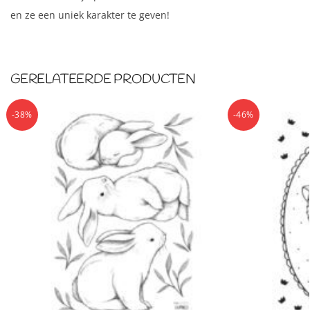
en ze een uniek karakter te geven!
GERELATEERDE PRODUCTEN
-38%
-46%