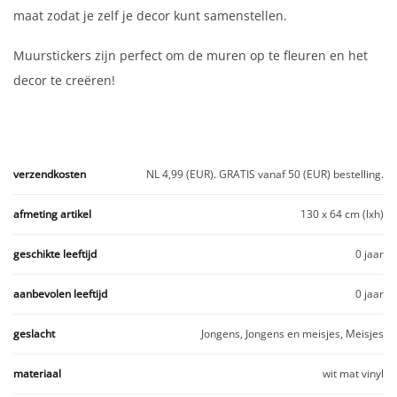
maat zodat je zelf je decor kunt samenstellen.
Muurstickers zijn perfect om de muren op te fleuren en het
decor te creëren!
verzendkosten
NL 4,99 (EUR). GRATIS vanaf 50 (EUR) bestelling.
afmeting artikel
130 x 64 cm (lxh)
geschikte leeftijd
0 jaar
aanbevolen leeftijd
0 jaar
geslacht
Jongens, Jongens en meisjes, Meisjes
materiaal
wit mat vinyl