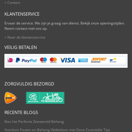
> Contact
KLANTENSERVICE
Ervaar de service. We zijn je graag van dienst. Bekijk onze openingstijden.
Neem contact met ons op.
> Naar de klantenservice
VEILIG BETALEN
ZORGVULDIG BEZORGD
RECENTE BLOGS
Kies het Perfecte Zeewereld Behang
Voorkom Fouten en Behang Vlekkeloos met Deze Essentiële Tips