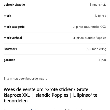
gebruik situatie
Binnenshuis
merk
Lilipinso
merk categorie
Lilipinso muursticker XXL
merk verhaal
Lilipinso Islandic Poppies
keurmerk
CE-markering
garantie
1 jaar
Er zijn nog geen beoordelingen.
Wees de eerste om “Grote sticker / Grote
klaproze XXL | Islandic Poppies | Lilipinso” te
beoordelen