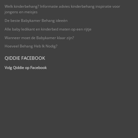
Welk kinderbehang? Informatie advies kinderbehang inspiratie voor
jongens en meisjes
De beste Babykamer Behang ideeën
Alle baby ledikant en kinderbed maten op een rijtje
Wanneer moet de Babykamer klaar zijn?
Hoeveel Behang Heb Ik Nodig?
QIDDIE FACEBOOK
Volg Qiddie op Facebook