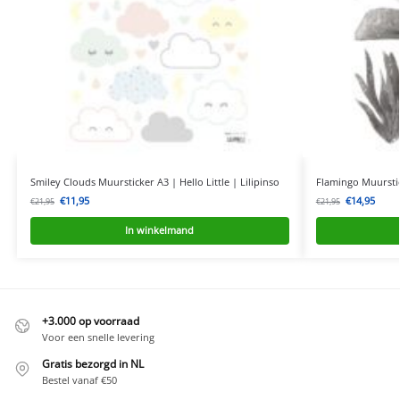
Smiley Clouds Muursticker A3 | Hello Little | Lilipinso
Flamingo Muurstic
€
11,95
€
14,95
€
21,95
€
21,95
In winkelmand
+3.000 op voorraad
Voor een snelle levering
Gratis bezorgd in NL
Bestel vanaf €50