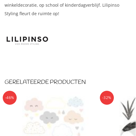
winkeldecoratie, op school of kinderdagverblijf. Lilipinso
Styling fleurt de ruimte op!
GERELATEERDE PRODUCTEN
-46%
-32%