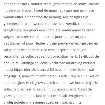
behang, posters, muurstickers, groeimeters en leuke, zachte,
mooie vloerkleden. Kleed de muur leuk aan met een lieve
wandknuffel. Of het mooiste behang. Alle designs zijn
gecreëerd door ontwerpers uit de hele wereld. Lilipinso
vraagt deze designers een complete kinderkamer te stylen
volgens schitterende thema's. Is jouw peuter uit zijn
babykamer of jouw kleuter uit zijn peuterkamer gegroeid en
wil je eens wat anders? Doe eens inspiratie op bij de
verschillende collecties van dit prachtige merk. Bekijk ook de
populaire Flamingo collectie. Zachtroze uitstraling met het
meest hippe dier als icoon. ;) Dit is een impressie van wat
mogelijk is, maar zelf combineren is natuurlijk veel leuker en
persoonlijker. Heeft jouw vertrek een nieuwe look nodig? De
collectie biedt een breed en mooi assortiment. Naast de
gezelligheid in huis, laat je ook je smaak terugkomen in
professionele omgevingen zoals een wachtruimte,