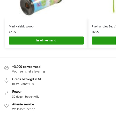
Mini Kaleidoscoop
Plakhandjes Set V
€
2,95
€
6,95
In winkelmand
+3.000 op voorraad
Voor een snelle levering
Gratis bezorgd in NL
Bestel vanaf €50
Retour
30 dagen bedenktijd
Attente service
We lossen het op