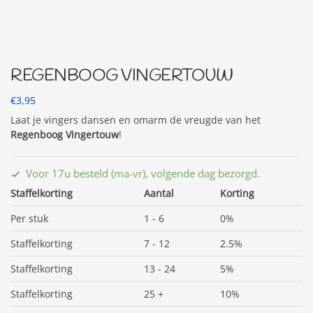
REGENBOOG VINGERTOUW
€
3,95
Laat je vingers dansen en omarm de vreugde van het
Regenboog Vingertouw
!
Voor 17u besteld (ma-vr), volgende dag bezorgd.
Staffelkorting
Aantal
Korting
Per stuk
1 - 6
0%
Staffelkorting
7 - 12
2.5%
Staffelkorting
13 - 24
5%
Staffelkorting
25 +
10%