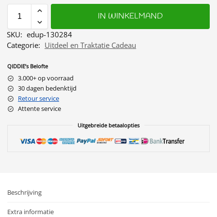
IN WINKELMAND
SKU:
edup-130284
Categorie:
Uitdeel en Traktatie Cadeau
QIDDIE’s Belofte
3.000+ op voorraad
30 dagen bedenktijd
Retour service
Attente service
Uitgebreide betaalopties
Beschrijving
Extra informatie