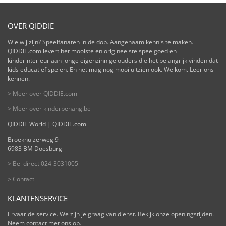
OVER QIDDIE
Wie wij zijn? Speelfanaten in de dop. Aangenaam kennis te maken.
QIDDIE.com levert het mooiste en origineelste speelgoed en
kinderinterieur aan jonge eigenzinnige ouders die het belangrijk vinden dat
kids educatief spelen. En het mag nog mooi uitzien ook. Welkom. Leer ons
kennen.
> Meer over QIDDIE.com
> Meer over kinderbehang.be
QIDDIE World | QIDDIE.com
Broekhuizerweg 9
6983 BM Doesburg
> Bel direct 024-3031005
> Contact
KLANTENSERVICE
Ervaar de service. We zijn je graag van dienst. Bekijk onze openingstijden.
Neem contact met ons op.