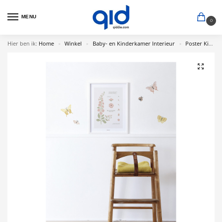
MENU
0
Hier ben ik:
Home
Winkel
Baby- en Kinderkamer Interieur
Poster Kinderkamer
»
»
»