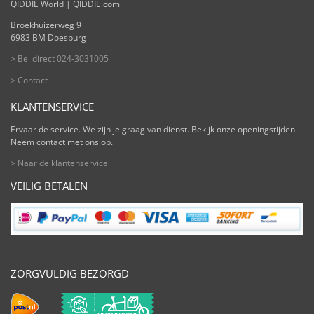
QIDDIE World | QIDDIE.com
Broekhuizerweg 9
6983 BM Doesburg
> Bel direct 024-3031005
> Contact
KLANTENSERVICE
Ervaar de service. We zijn je graag van dienst. Bekijk onze openingstijden.
Neem contact met ons op.
> Naar de klantenservice
VEILIG BETALEN
ZORGVULDIG BEZORGD