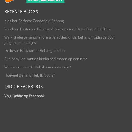
RECENTE BLOGS
Kies het Perfecte Zeewereld Behang
Voorkom Fouten en Behang Vlekkeloos met Deze Essentiële Tips
Welk kinderbehang? Informatie advies kinderbehang inspiratie voor
jongens en meisjes
De beste Babykamer Behang ideeën
Alle baby ledikant en kinderbed maten op een rijtje
Wanneer moet de Babykamer klaar zijn?
Hoeveel Behang Heb Ik Nodig?
QIDDIE FACEBOOK
Volg Qiddie op Facebook