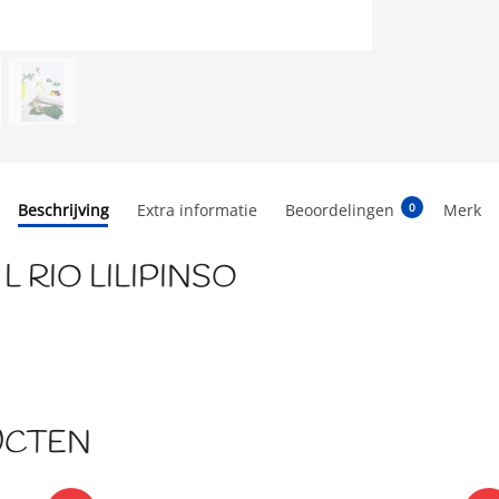
Beschrijving
Extra informatie
Beoordelingen
Merk
0
 RIO LILIPINSO
UCTEN