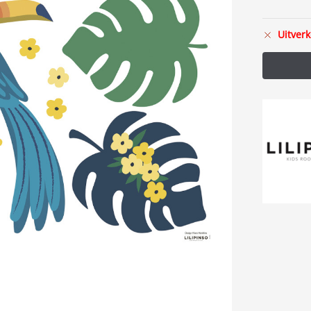
Uitverk