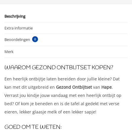
Beschrijving
Extra informatie
Beoordelingen
0
Merk
WAAROM GEZOND ONTBIJTSET KOPEN?
Een heerlijk ontbijtje laten bereiden door jullie kleine? Dat
kan met dit uitgebreid en
Gezond Ontbijtset
van
Hape
.
Verrast jou kindje jouw vandaag met een heerlijk ontbijt op
bed? Of kom je beneden en is de tafel al gedekt met verse
eieren, lekker glaasje melk of een lekker sapje!
GOED OM TE WETEN: