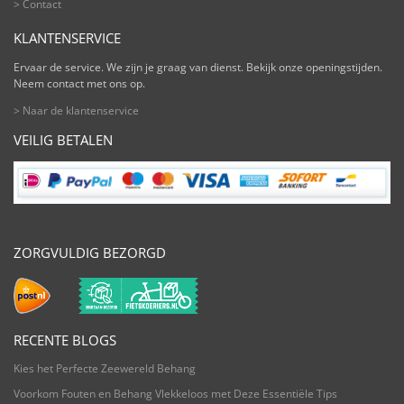
> Contact
KLANTENSERVICE
Ervaar de service. We zijn je graag van dienst. Bekijk onze openingstijden.
Neem contact met ons op.
> Naar de klantenservice
VEILIG BETALEN
ZORGVULDIG BEZORGD
RECENTE BLOGS
Kies het Perfecte Zeewereld Behang
Voorkom Fouten en Behang Vlekkeloos met Deze Essentiële Tips