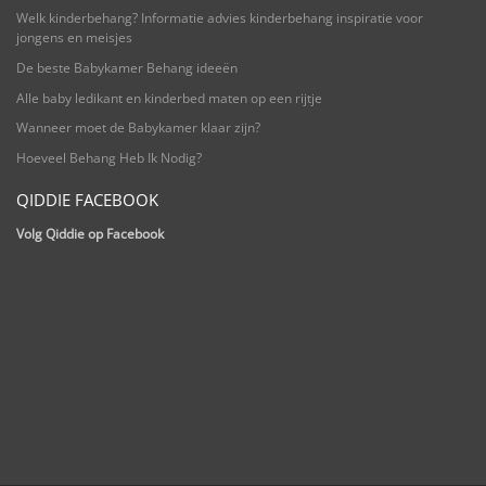
Welk kinderbehang? Informatie advies kinderbehang inspiratie voor
jongens en meisjes
De beste Babykamer Behang ideeën
Alle baby ledikant en kinderbed maten op een rijtje
Wanneer moet de Babykamer klaar zijn?
Hoeveel Behang Heb Ik Nodig?
QIDDIE FACEBOOK
Volg Qiddie op Facebook