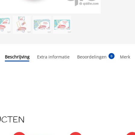
Beschrijving
Extra informatie
Beoordelingen
Merk
0
UCTEN