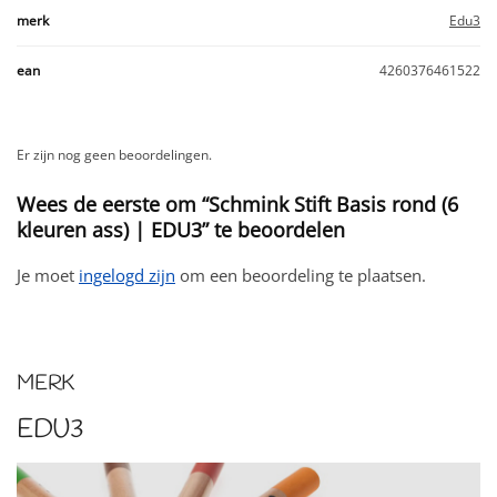
merk
Edu3
ean
4260376461522
Er zijn nog geen beoordelingen.
Wees de eerste om “Schmink Stift Basis rond (6
kleuren ass) | EDU3” te beoordelen
Je moet
ingelogd zijn
om een beoordeling te plaatsen.
MERK
EDU3