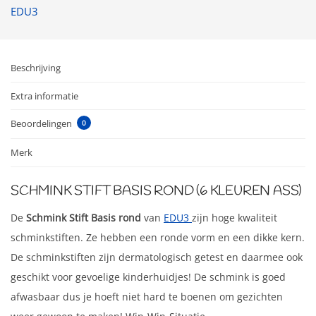
EDU3
Beschrijving
Extra informatie
Beoordelingen
0
Merk
SCHMINK STIFT BASIS ROND (6 KLEUREN ASS)
De
Schmink Stift Basis rond
van
EDU3
zijn hoge kwaliteit
schminkstiften. Ze hebben een ronde vorm en een dikke kern.
De schminkstiften zijn dermatologisch getest en daarmee ook
geschikt voor gevoelige kinderhuidjes! De schmink is goed
afwasbaar dus je hoeft niet hard te boenen om gezichten