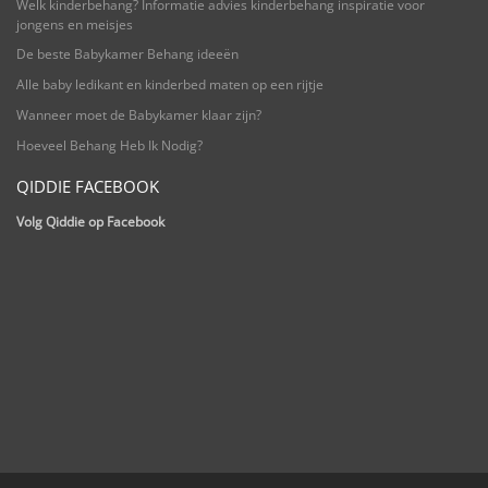
Welk kinderbehang? Informatie advies kinderbehang inspiratie voor
jongens en meisjes
De beste Babykamer Behang ideeën
Alle baby ledikant en kinderbed maten op een rijtje
Wanneer moet de Babykamer klaar zijn?
Hoeveel Behang Heb Ik Nodig?
QIDDIE FACEBOOK
Volg Qiddie op Facebook