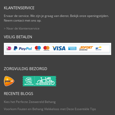
KLANTENSERVICE
Ervaar de service. We zijn je graag van dienst. Bekijk onze openingstijden.
Neem contact met ons op.
> Naar de klantenservice
VEILIG BETALEN
ZORGVULDIG BEZORGD
RECENTE BLOGS
Kies het Perfecte Zeewereld Behang
Voorkom Fouten en Behang Vlekkeloos met Deze Essentiële Tips